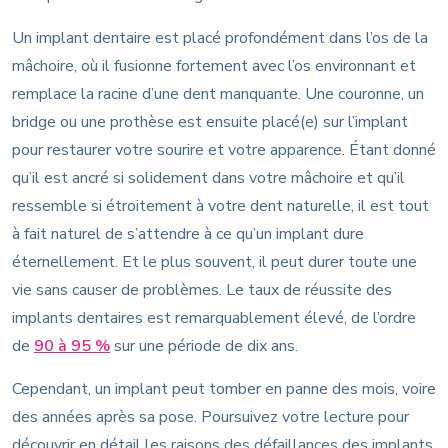
Un implant dentaire est placé profondément dans l’os de la
mâchoire, où il fusionne fortement avec l’os environnant et
remplace la racine d’une dent manquante. Une couronne, un
bridge ou une prothèse est ensuite placé(e) sur l’implant
pour restaurer votre sourire et votre apparence. Étant donné
qu’il est ancré si solidement dans votre mâchoire et qu’il
ressemble si étroitement à votre dent naturelle, il est tout
à fait naturel de s’attendre à ce qu’un implant dure
éternellement. Et le plus souvent, il peut durer toute une
vie sans causer de problèmes. Le taux de réussite des
implants dentaires est remarquablement élevé, de l’ordre
de
90 à 95 %
sur une période de dix ans.
Cependant, un implant peut tomber en panne des mois, voire
des années après sa pose. Poursuivez votre lecture pour
découvrir en détail les raisons des défaillances des implants