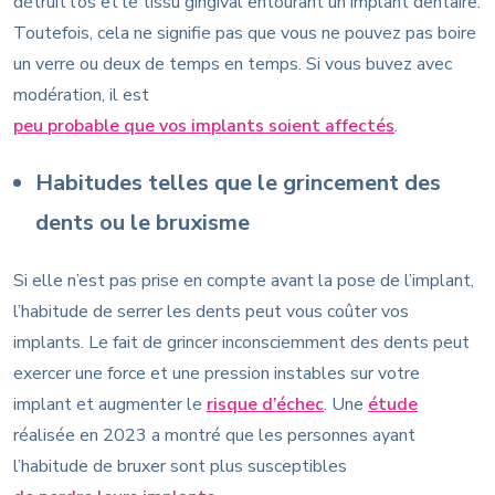
détruit l’os et le tissu gingival entourant un implant dentaire.
Toutefois, cela ne signifie pas que vous ne pouvez pas boire
un verre ou deux de temps en temps. Si vous buvez avec
modération, il est
peu probable que vos implants soient affectés
.
Habitudes telles que le grincement des
dents ou le bruxisme
Si elle n’est pas prise en compte avant la pose de l’implant,
l’habitude de serrer les dents peut vous coûter vos
implants. Le fait de grincer inconsciemment des dents peut
exercer une force et une pression instables sur votre
implant et augmenter le
risque d’échec
. Une
étude
réalisée en 2023 a montré que les personnes ayant
l’habitude de bruxer sont plus susceptibles