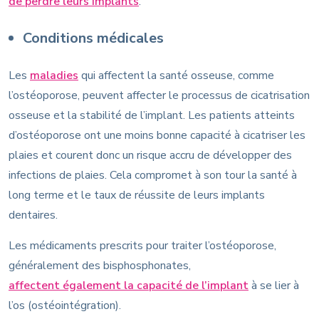
de perdre leurs implants
.
Conditions médicales
Les
maladies
qui affectent la santé osseuse, comme
l’ostéoporose, peuvent affecter le processus de cicatrisation
osseuse et la stabilité de l’implant. Les patients atteints
d’ostéoporose ont une moins bonne capacité à cicatriser les
plaies et courent donc un risque accru de développer des
infections de plaies. Cela compromet à son tour la santé à
long terme et le taux de réussite de leurs implants
dentaires.
Les médicaments prescrits pour traiter l’ostéoporose,
généralement des bisphosphonates,
affectent également la capacité de l’implant
à se lier à
l’os (ostéointégration).