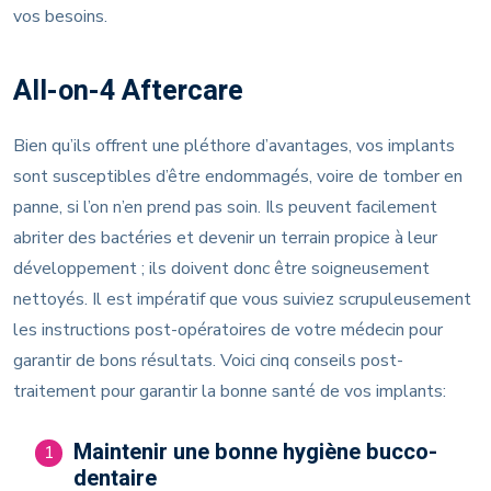
vos besoins.
All-on-4 Aftercare
Bien qu’ils offrent une pléthore d’avantages, vos implants
sont susceptibles d’être endommagés, voire de tomber en
panne, si l’on n’en prend pas soin. Ils peuvent facilement
abriter des bactéries et devenir un terrain propice à leur
développement ; ils doivent donc être soigneusement
nettoyés. Il est impératif que vous suiviez scrupuleusement
les instructions post-opératoires de votre médecin pour
garantir de bons résultats. Voici cinq conseils post-
traitement pour garantir la bonne santé de vos implants:
Maintenir une bonne hygiène bucco-
1
dentaire