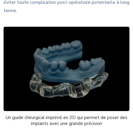
éviter toute complication post-opératoire potentielle à long
terme.
Un guide chirurgical imprimé en 3D qui permet de poser des
implants avec une grande précision