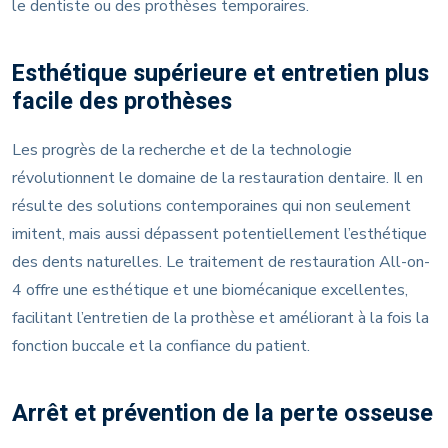
le dentiste ou des prothèses temporaires.
Esthétique supérieure et entretien plus
facile des prothèses
Les progrès de la recherche et de la technologie
révolutionnent le domaine de la restauration dentaire. Il en
résulte des solutions contemporaines qui non seulement
imitent, mais aussi dépassent potentiellement l’esthétique
des dents naturelles. Le traitement de restauration All-on-
4 offre une esthétique et une biomécanique excellentes,
facilitant l’entretien de la prothèse et améliorant à la fois la
fonction buccale et la confiance du patient.
Arrêt et prévention de la perte osseuse