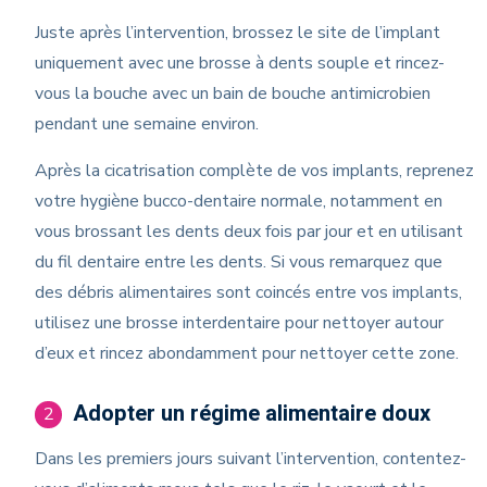
Juste après l’intervention, brossez le site de l’implant
uniquement avec une brosse à dents souple et rincez-
vous la bouche avec un bain de bouche antimicrobien
pendant une semaine environ.
Après la cicatrisation complète de vos implants, reprenez
votre hygiène bucco-dentaire normale, notamment en
vous brossant les dents deux fois par jour et en utilisant
du fil dentaire entre les dents. Si vous remarquez que
des débris alimentaires sont coincés entre vos implants,
utilisez une brosse interdentaire pour nettoyer autour
d’eux et rincez abondamment pour nettoyer cette zone.
Adopter un régime alimentaire doux
2
Dans les premiers jours suivant l’intervention, contentez-